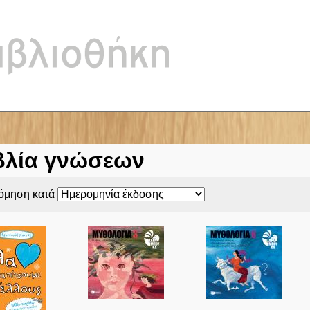
Jump to navigation
βλία γνώσεων
νόμηση κατά