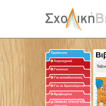
Βι
Οργάνωση
Λογοτεχνικά
Ταξι
Γνώσεων
Για εκπαιδευτικούς
Για τα Χριστούγεννα
Βραβευμένα
ΠΙΝΑΚΑΣ ΕΠΙΛΟΓΗΣ