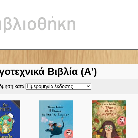
Jump to navigation
γοτεχνικά Βιβλία (Α')
νόμηση κατά