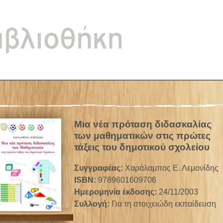
Jump to navigation
Μια νέα πρόταση διδασκαλίας
των μαθηματικών στις πρώτες
τάξεις του δημοτικού σχολείου
Συγγραφέας:
Χαράλαμπος Ε. Λεμονίδης
ISBN:
9789601609706
Ημερομηνία έκδοσης:
24/11/2003
Συλλογή:
Για τη στοιχειώδη εκπαίδευση