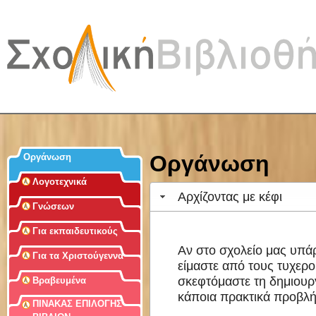
Jum
Οργάνωση
Οργάνωση
Λογοτεχνικά
Αρχίζοντας με κέφι
Γνώσεων
Για εκπαιδευτικούς
Αν στο σχολείο μας υπάρ
Για τα Χριστούγεννα
είμαστε από τους τυχερο
σκεφτόμαστε τη δημιουρ
Βραβευμένα
κάποια πρακτικά προβλή
ΠΙΝΑΚΑΣ ΕΠΙΛΟΓΗΣ