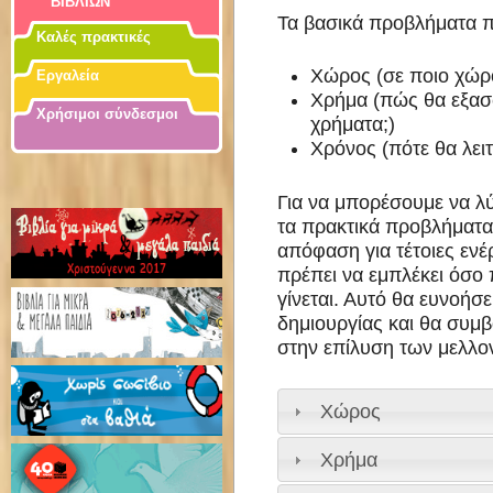
ΒΙΒΛΙΩΝ
Τα βασικά προβλήματα π
Καλές πρακτικές
Χώρος (σε ποιο χώρο
Εργαλεία
Χρήμα (πώς θα εξασ
Χρήσιμοι σύνδεσμοι
χρήματα;)
Χρόνος (πότε θα λειτ
Για να μπορέσουμε να λ
τα πρακτικά προβλήματα,
απόφαση για τέτοιες ενέ
πρέπει να εμπλέκει όσο
γίνεται. Αυτό θα ευνοήσε
δημιουργίας και θα συμβ
στην επίλυση των μελλο
Χώρος
Χρήμα