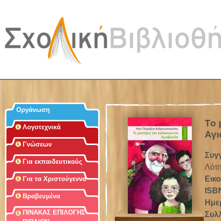
Jum
Οργάνωση
Το 
Λογοτεχνικά
Αγι
Γνώσεων
Συγ
Για εκπαιδευτικούς
Λότ
Εικ
Για τα Χριστούγεννα
ISB
Βραβευμένα
Ημε
ΠΙΝΑΚΑΣ ΕΠΙΛΟΓΗΣ
Συλ