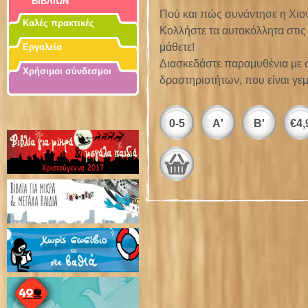
ΒΙΒΛΙΩΝ
Πού και πώς συνάντησε η Χιον
Καλές πρακτικές
Κολλήστε τα αυτοκόλλητα στις
μάθετε!
Εργαλεία
Διασκεδάστε παραμυθένια με α
Χρήσιμοι σύνδεσμοι
δραστηριοτήτων, που είναι γ
0-5
Α'
Β'
€
4,