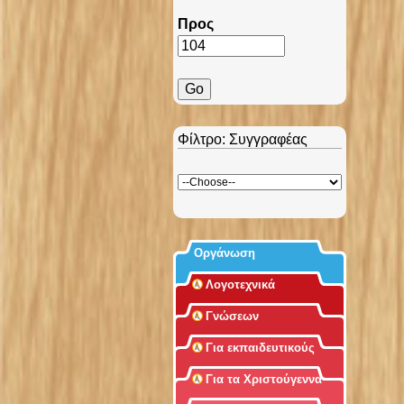
Προς
Φίλτρο: Συγγραφέας
Οργάνωση
Λογοτεχνικά
Γνώσεων
Για εκπαιδευτικούς
Για τα Χριστούγεννα